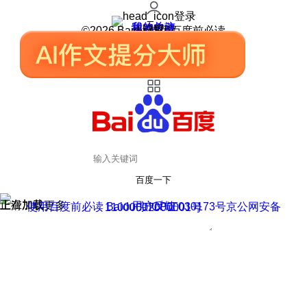
登录
我的关注
我的收藏
皮肤中心
用户反馈
设置
©2026 Baidu 使用百度前必读
百度一下
正在加载
上滑加载更多
用户反馈
使用百度前必读 Baidu 京ICP证030173号
京公网安备11000002000001号