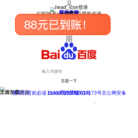
登录
我的关注
我的收藏
皮肤中心
用户反馈
设置
©2026 Baidu 使用百度前必读
百度一下
正在加载
上滑加载更多
用户反馈
使用百度前必读 Baidu 京ICP证030173号
京公网安备11000002000001号