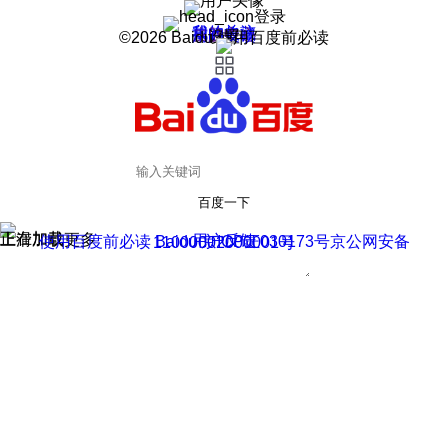
登录
我的关注
我的收藏
皮肤中心
用户反馈
设置
©2026 Baidu 使用百度前必读
百度一下
正在加载
上滑加载更多
用户反馈
使用百度前必读 Baidu 京ICP证030173号
京公网安备11000002000001号